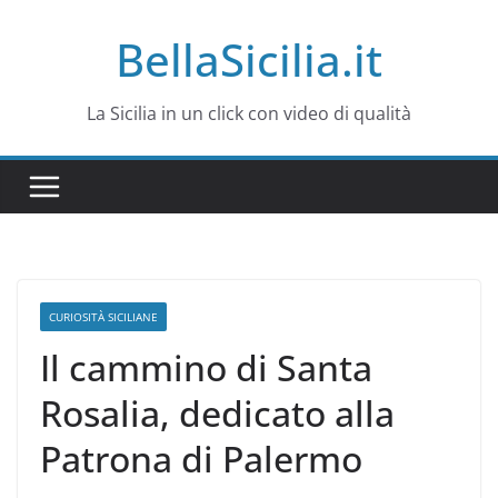
Salta
BellaSicilia.it
al
contenuto
La Sicilia in un click con video di qualità
CURIOSITÀ SICILIANE
Il cammino di Santa
Rosalia, dedicato alla
Patrona di Palermo