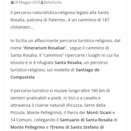
28 Maggio 2020
BellaSicilia
Il percorso naturalistico-religioso legato alla Santa
Rosalia, patrona di Palermo., è un cammino di 187
chilometri…
In Sicilia un affascinante percorso turistico religioso, dal
nome ”
Itinerarium Rosaliae
”, segue il cammino di
Santa Rosalia. Il “cammino” ripercorre i luoghi in cui ha
vissuto e si è rifugiata
Santa Rosalia,
un percorso
turistico religioso, sul modello di
Santiago de
Compostela
Il percorso turistico si muove lungo oltre 180 km di
sentieri praticabili a piedi, in bici o a cavallo e
attraversa 3 riserve naturali (Ficuzza, Serre della
Pizzuta, Monte Pellegrino), il Parco dei
Monti Sicani
e
14 Comuni, collegando il
Santuario di Santa Rosalia
di
Monte Pellegrino
e l’
Eremo di Santo Stefano di