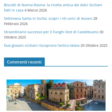
Biscotti di Nonna Rosina: la ricetta antica dei dolci Siciliani
i
fatti in casa
4 Marzo 2026
e
Settimana Santa in Sicilia: scopri i riti unici di Assoro
28
Febbraio 2026
Straordinario successo per il Funghi Fest di Castelbuono
30
Ottobre 2025
Due giovani siciliani riscoprono l’antico telaio
20 Ottobre 2025
Commenti recenti