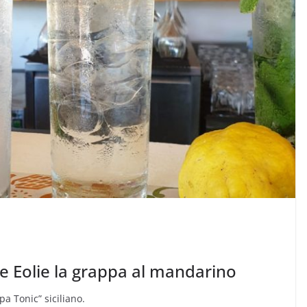
lle Eolie la grappa al mandarino
a Tonic” siciliano.