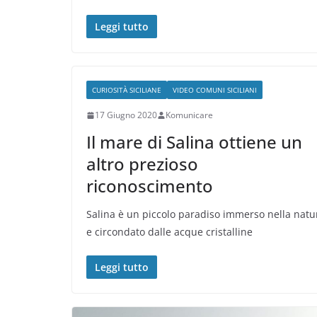
Leggi tutto
CURIOSITÀ SICILIANE
VIDEO COMUNI SICILIANI
17 Giugno 2020
Komunicare
Il mare di Salina ottiene un
altro prezioso
riconoscimento
Salina è un piccolo paradiso immerso nella natu
e circondato dalle acque cristalline
Leggi tutto