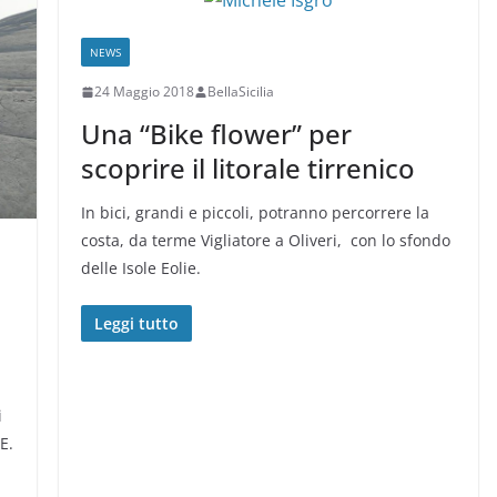
NEWS
24 Maggio 2018
BellaSicilia
Una “Bike flower” per
scoprire il litorale tirrenico
In bici, grandi e piccoli, potranno percorrere la
costa, da terme Vigliatore a Oliveri, con lo sfondo
delle Isole Eolie.
Leggi tutto
i
E.