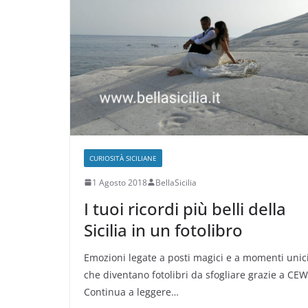
CURIOSITÀ SICILIANE
1 Agosto 2018
BellaSicilia
I tuoi ricordi più belli della
Sicilia in un fotolibro
Emozioni legate a posti magici e a momenti unic
che diventano fotolibri da sfogliare grazie a CEW
Continua a leggere…