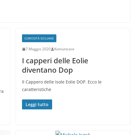
CURIOSITÀ SICILIANE
7 Maggio 2020
Komunicare
I capperi delle Eolie
diventano Dop
Il Cappero delle Isole Eolie DOP. Ecco le
caratteristiche
ra
Leggi tutto