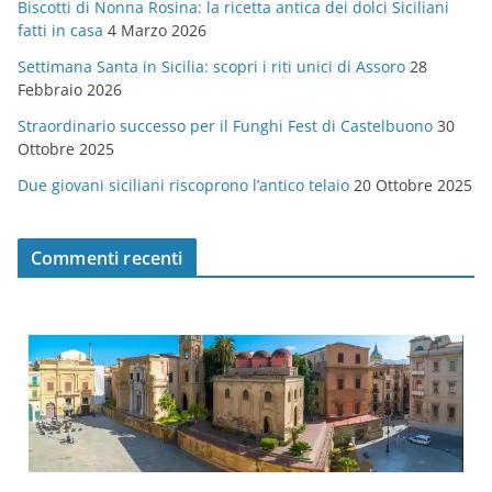
Biscotti di Nonna Rosina: la ricetta antica dei dolci Siciliani
i
fatti in casa
4 Marzo 2026
e
Settimana Santa in Sicilia: scopri i riti unici di Assoro
28
Febbraio 2026
Straordinario successo per il Funghi Fest di Castelbuono
30
Ottobre 2025
Due giovani siciliani riscoprono l’antico telaio
20 Ottobre 2025
Commenti recenti