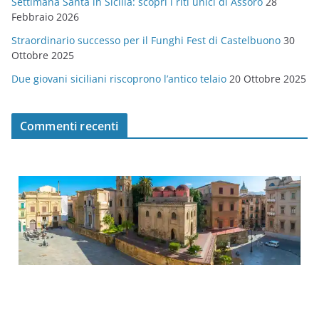
Settimana Santa in Sicilia: scopri i riti unici di Assoro
28
Febbraio 2026
Straordinario successo per il Funghi Fest di Castelbuono
30
Ottobre 2025
Due giovani siciliani riscoprono l’antico telaio
20 Ottobre 2025
Commenti recenti