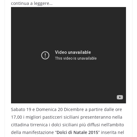
continua a leggere…
Sabato 19 e Domenica 20 Dicembre a partire dalle ore
17,00 i migliori pasticceri siciliani presenteranno nella
cittadina tirrenica i dolci siciliani più diffusi nell’ambito
della manifestazione “
Dolci di Natale 2015
” inserita nel