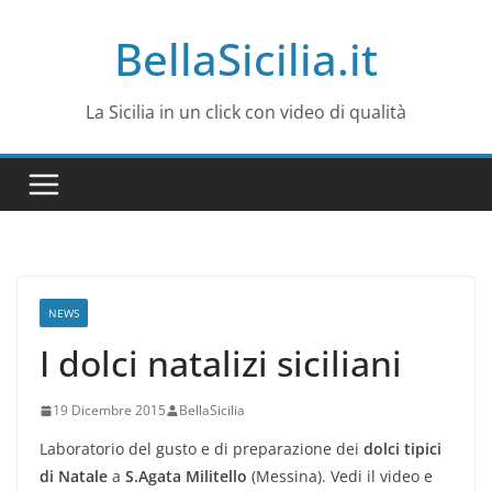
Salta
BellaSicilia.it
al
contenuto
La Sicilia in un click con video di qualità
NEWS
I dolci natalizi siciliani
19 Dicembre 2015
BellaSicilia
Laboratorio del gusto e di preparazione dei
dolci tipici
di Natale
a
S.Agata Militello
(Messina). Vedi il video e