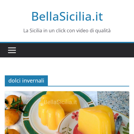
Salta
BellaSicilia.it
al
contenuto
La Sicilia in un click con video di qualità
dolci invernali