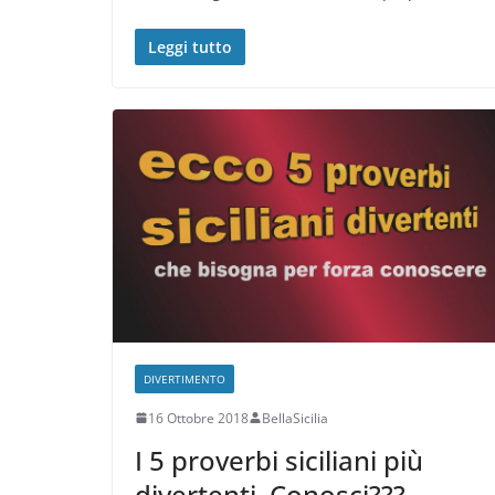
Leggi tutto
DIVERTIMENTO
16 Ottobre 2018
BellaSicilia
I 5 proverbi siciliani più
divertenti. Conosci???