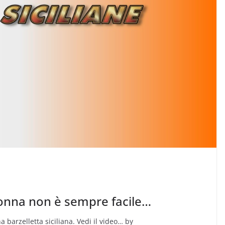
onna non è sempre facile…
 barzelletta siciliana. Vedi il video… by