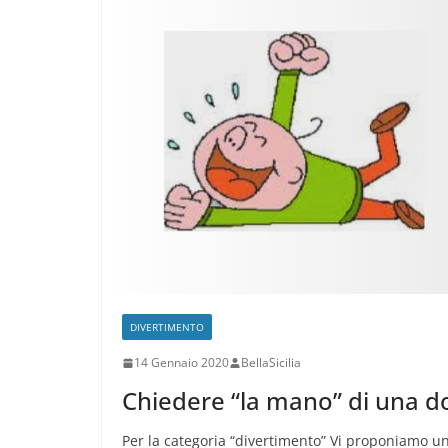
DIVERTIMENTO
14 Gennaio 2020
BellaSicilia
Chiedere “la mano” di una d
Per la categoria “divertimento” Vi proponiamo una