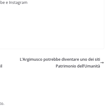
ube e Instagram
L’Argimusco potrebbe diventare uno dei siti
il
Patrimonio dell’Umanità
to.