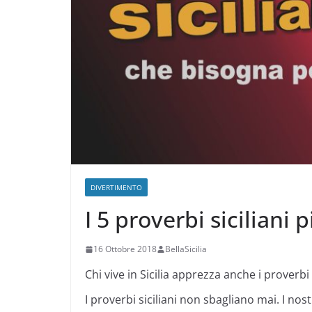
DIVERTIMENTO
I 5 proverbi siciliani 
16 Ottobre 2018
BellaSicilia
Chi vive in Sicilia apprezza anche i proverbi
I proverbi siciliani non sbagliano mai. I n