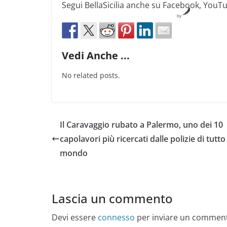
Segui BellaSicilia anche su Facebook, YouT
by
Vedi Anche ...
No related posts.
Il Caravaggio rubato a Palermo, uno dei 10
capolavori più ricercati dalle polizie di tutto 
mondo
Lascia un commento
Devi essere
connesso
per inviare un commen