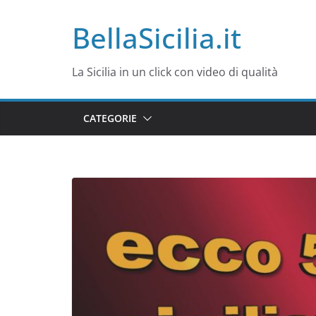
Salta
BellaSicilia.it
al
contenuto
La Sicilia in un click con video di qualità
CATEGORIE