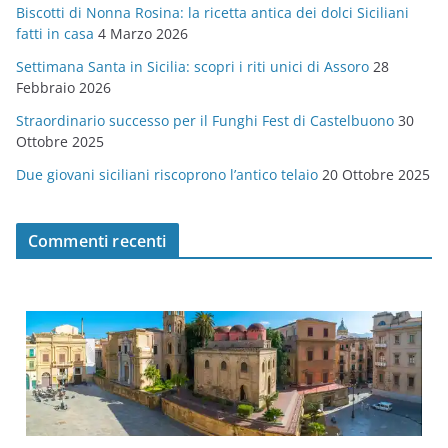
Biscotti di Nonna Rosina: la ricetta antica dei dolci Siciliani
i
fatti in casa
4 Marzo 2026
e
Settimana Santa in Sicilia: scopri i riti unici di Assoro
28
Febbraio 2026
Straordinario successo per il Funghi Fest di Castelbuono
30
Ottobre 2025
Due giovani siciliani riscoprono l’antico telaio
20 Ottobre 2025
Commenti recenti