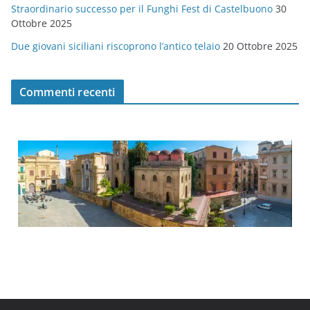
Straordinario successo per il Funghi Fest di Castelbuono
30
Ottobre 2025
Due giovani siciliani riscoprono l’antico telaio
20 Ottobre 2025
Commenti recenti