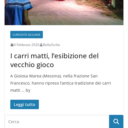
CURIOSITÀ SICILIANE
4 Febbraio 2020
BellaSicilia
I carri matti, l’esibizione del
vecchio gioco
A Gioiosa Marea (Messina), nella frazione San
Francesco, hanno ripreso l’antica tradizione dei carri
matti … by
Leggi tutto