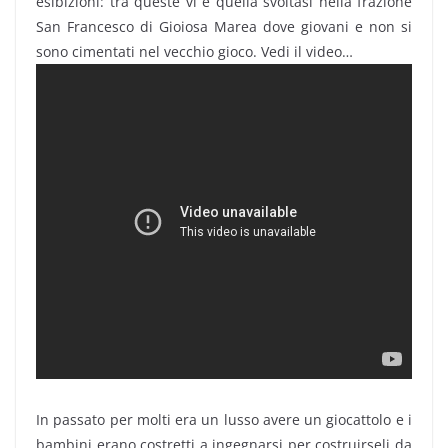
esibizioni: tra queste vi è quella svoltasi nella frazione
San Francesco di Gioiosa Marea dove giovani e non si
sono cimentati nel vecchio gioco. Vedi il video…
In passato per molti era un lusso avere un giocattolo e i
bambini erano costretti a ingegnarsi per costruirseli da