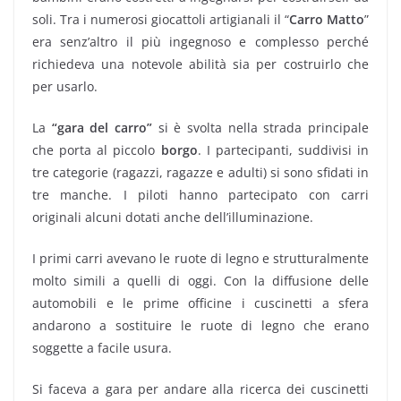
soli. Tra i numerosi giocattoli artigianali il “
Carro Matto
”
era senz’altro il più ingegnoso e complesso perché
richiedeva una notevole abilità sia per costruirlo che
per usarlo.
La
“gara del carro”
si è svolta nella strada principale
che porta al piccolo
borgo
. I partecipanti, suddivisi in
tre categorie (ragazzi, ragazze e adulti) si sono sfidati in
tre manche. I piloti hanno partecipato con carri
originali alcuni dotati anche dell’illuminazione.
I primi carri avevano le ruote di legno e strutturalmente
molto simili a quelli di oggi. Con la diffusione delle
automobili e le prime officine i cuscinetti a sfera
andarono a sostituire le ruote di legno che erano
soggette a facile usura.
Si faceva a gara per andare alla ricerca dei cuscinetti