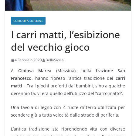
CURIOSITÀ SICILIANE
I carri matti, l’esibizione
del vecchio gioco
4 Febbraio 2020
BellaSicilia
A
Gioiosa Marea
(Messina), nella
frazione San
Francesco
, hanno ripreso l’antica tradizione dei
carri
matti
…
Tra i giochi preferiti dai bambini, sino a qualche
decennio fa, vi era quello dell’utilizzo del “carro matto”.
Una tavola di legno con 4 ruote di ferro utilizzata per
scendere giù a tutta velocità dalle strade di periferia.
L’antica tradizione sta riprendendo vita con diverse