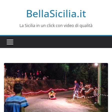
Salta
BellaSicilia.it
al
contenuto
La Sicilia in un click con video di qualità