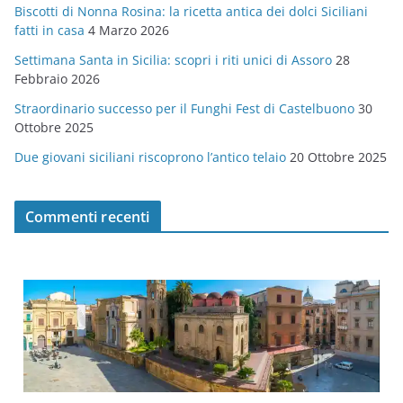
Biscotti di Nonna Rosina: la ricetta antica dei dolci Siciliani
i
fatti in casa
4 Marzo 2026
e
Settimana Santa in Sicilia: scopri i riti unici di Assoro
28
Febbraio 2026
Straordinario successo per il Funghi Fest di Castelbuono
30
Ottobre 2025
Due giovani siciliani riscoprono l’antico telaio
20 Ottobre 2025
Commenti recenti