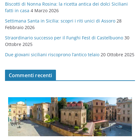
Biscotti di Nonna Rosina: la ricetta antica dei dolci Siciliani
i
fatti in casa
4 Marzo 2026
e
Settimana Santa in Sicilia: scopri i riti unici di Assoro
28
Febbraio 2026
Straordinario successo per il Funghi Fest di Castelbuono
30
Ottobre 2025
Due giovani siciliani riscoprono l’antico telaio
20 Ottobre 2025
Commenti recenti