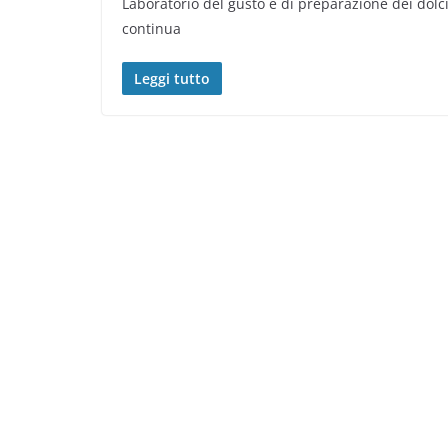
Laboratorio del gusto e di preparazione dei dolci t
continua
Leggi tutto