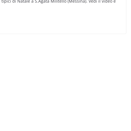
ipici di Natale a S.Agata Militello (Messina). Vedi il video e