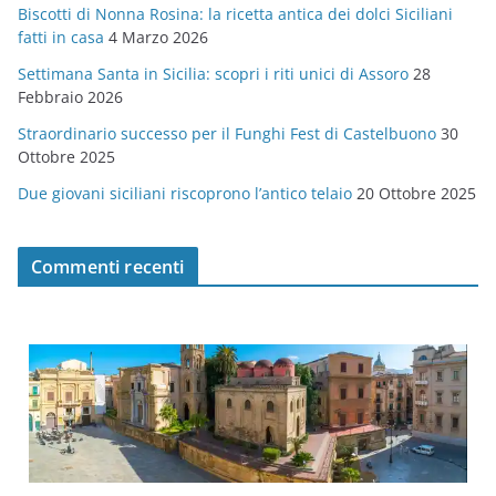
Biscotti di Nonna Rosina: la ricetta antica dei dolci Siciliani
i
fatti in casa
4 Marzo 2026
e
Settimana Santa in Sicilia: scopri i riti unici di Assoro
28
Febbraio 2026
Straordinario successo per il Funghi Fest di Castelbuono
30
Ottobre 2025
Due giovani siciliani riscoprono l’antico telaio
20 Ottobre 2025
Commenti recenti