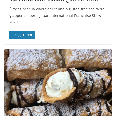
È messinese la cialda del cannolo gluten free scelta dai
giapponesi per il Japan International Franchise Show
2020
Leggi tutto