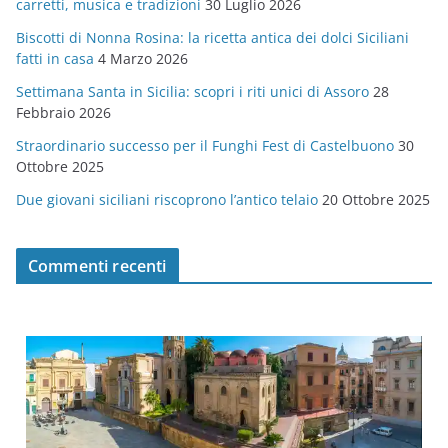
carretti, musica e tradizioni
30 Luglio 2026
r
Biscotti di Nonna Rosina: la ricetta antica dei dolci Siciliani
i
fatti in casa
4 Marzo 2026
e
Settimana Santa in Sicilia: scopri i riti unici di Assoro
28
Febbraio 2026
Straordinario successo per il Funghi Fest di Castelbuono
30
Ottobre 2025
Due giovani siciliani riscoprono l’antico telaio
20 Ottobre 2025
Commenti recenti