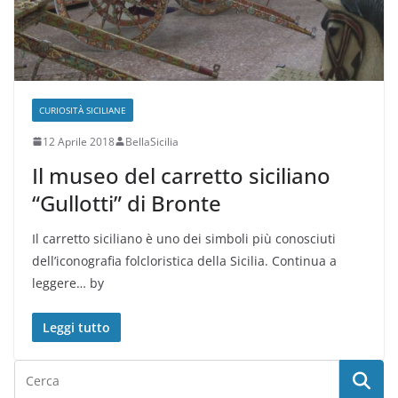
CURIOSITÀ SICILIANE
12 Aprile 2018
BellaSicilia
Il museo del carretto siciliano
“Gullotti” di Bronte
Il carretto siciliano è uno dei simboli più conosciuti
dell’iconografia folcloristica della Sicilia. Continua a
leggere… by
Leggi tutto