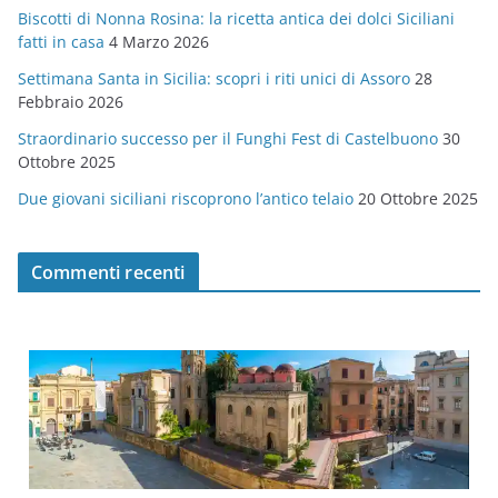
Biscotti di Nonna Rosina: la ricetta antica dei dolci Siciliani
i
fatti in casa
4 Marzo 2026
e
Settimana Santa in Sicilia: scopri i riti unici di Assoro
28
Febbraio 2026
Straordinario successo per il Funghi Fest di Castelbuono
30
Ottobre 2025
Due giovani siciliani riscoprono l’antico telaio
20 Ottobre 2025
Commenti recenti