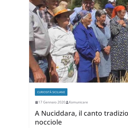
CURIOSITÀ SICILIANE
17 Gennaio 2020
Komunicare
A Nuciddara, il canto tradizio
nocciole