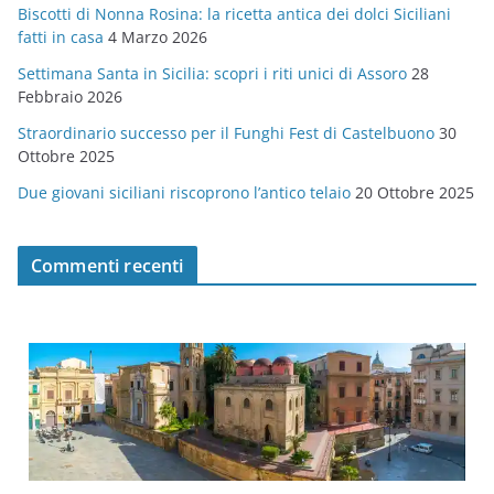
Biscotti di Nonna Rosina: la ricetta antica dei dolci Siciliani
i
fatti in casa
4 Marzo 2026
e
Settimana Santa in Sicilia: scopri i riti unici di Assoro
28
Febbraio 2026
Straordinario successo per il Funghi Fest di Castelbuono
30
Ottobre 2025
Due giovani siciliani riscoprono l’antico telaio
20 Ottobre 2025
Commenti recenti