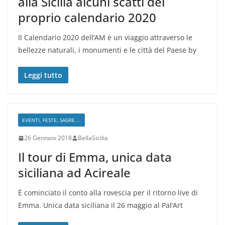
alla Sicilia alcuni scatti del
proprio calendario 2020
Il Calendario 2020 dell’AM è un viaggio attraverso le
bellezze naturali, i monumenti e le città del Paese by
Leggi tutto
EVENTI, FESTE, SAGRE....
26 Gennaio 2018
BellaSicilia
Il tour di Emma, unica data
siciliana ad Acireale
È cominciato il conto alla rovescia per il ritorno live di
Emma. Unica data siciliana il 26 maggio al Pal’Art