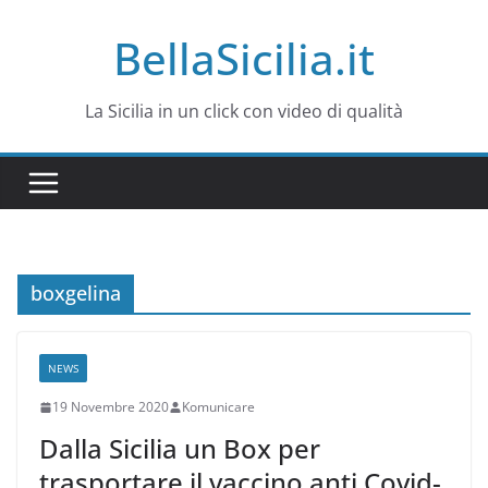
Salta
BellaSicilia.it
al
contenuto
La Sicilia in un click con video di qualità
boxgelina
NEWS
19 Novembre 2020
Komunicare
Dalla Sicilia un Box per
trasportare il vaccino anti Covid-