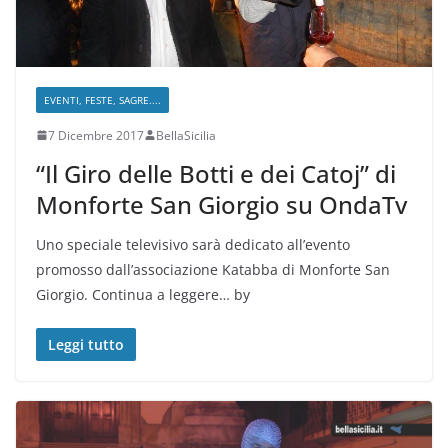
EVENTI, FESTE, SAGRE....
7 Dicembre 2017
BellaSicilia
“Il Giro delle Botti e dei Catoj” di
Monforte San Giorgio su OndaTv
Uno speciale televisivo sarà dedicato all’evento
promosso dall’associazione Katabba di Monforte San
Giorgio. Continua a leggere… by
Leggi tutto