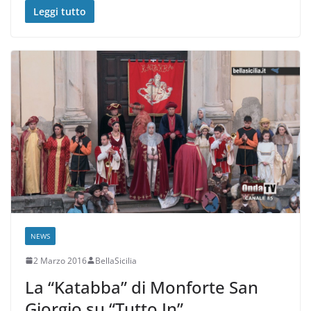
Leggi tutto
NEWS
2 Marzo 2016
BellaSicilia
La “Katabba” di Monforte San
Giorgio su “Tutto In”