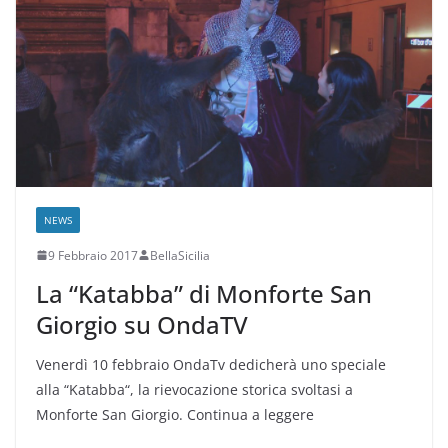
NEWS
9 Febbraio 2017
BellaSicilia
La “Katabba” di Monforte San
Giorgio su OndaTV
Venerdì 10 febbraio OndaTv dedicherà uno speciale
alla “Katabba“, la rievocazione storica svoltasi a
Monforte San Giorgio. Continua a leggere