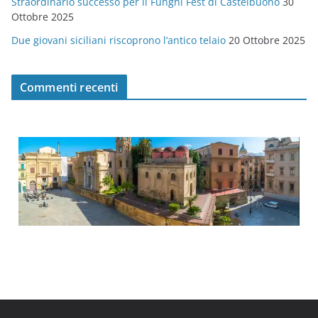
Straordinario successo per il Funghi Fest di Castelbuono
30
Ottobre 2025
Due giovani siciliani riscoprono l’antico telaio
20 Ottobre 2025
Commenti recenti