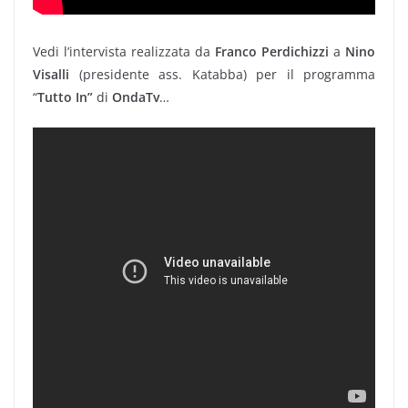
Vedi l’intervista realizzata da
Franco Perdichizzi
a
Nino
Visalli
(presidente ass. Katabba) per il programma
“
Tutto In”
di
OndaTv
…