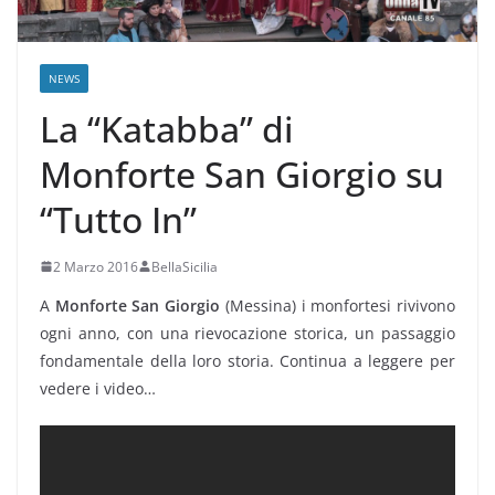
NEWS
La “Katabba” di
Monforte San Giorgio su
“Tutto In”
2 Marzo 2016
BellaSicilia
A
Monforte San Giorgio
(Messina) i monfortesi rivivono
ogni anno, con una rievocazione storica, un passaggio
fondamentale della loro storia. Continua a leggere per
vedere i video…