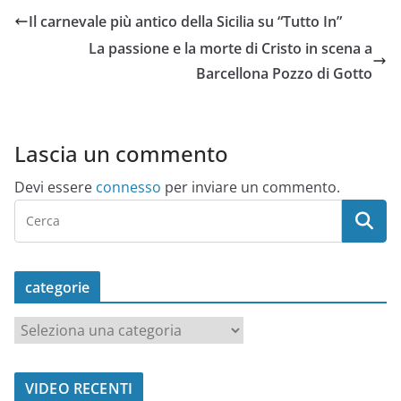
Il carnevale più antico della Sicilia su “Tutto In”
La passione e la morte di Cristo in scena a
Barcellona Pozzo di Gotto
Lascia un commento
Devi essere
connesso
per inviare un commento.
categorie
c
a
t
VIDEO RECENTI
e