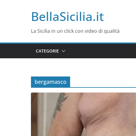
Salta
BellaSicilia.it
al
contenuto
La Sicilia in un click con video di qualità
CATEGORIE
bergamasco