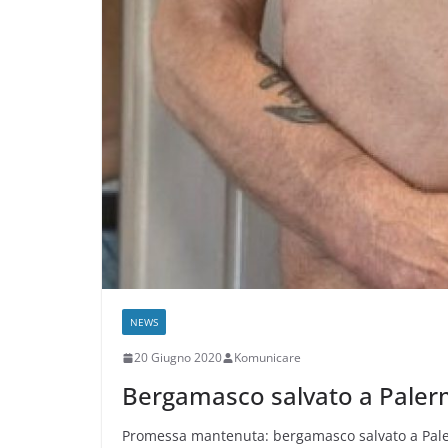
NEWS
20 Giugno 2020
Komunicare
Bergamasco salvato a Palermo
Promessa mantenuta: bergamasco salvato a Palerm