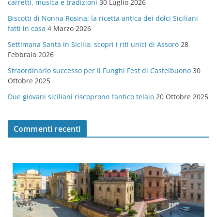
carretti, musica e tradizioni
30 Luglio 2026
r
Biscotti di Nonna Rosina: la ricetta antica dei dolci Siciliani
i
fatti in casa
4 Marzo 2026
e
Settimana Santa in Sicilia: scopri i riti unici di Assoro
28
Febbraio 2026
Straordinario successo per il Funghi Fest di Castelbuono
30
Ottobre 2025
Due giovani siciliani riscoprono l’antico telaio
20 Ottobre 2025
Commenti recenti