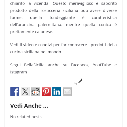
chiarito la vicenda. Questo meraviglioso e saporito
prodotto della rosticceria siciliana può avere diverse
forme: quella tondeggiante è caratteristica
dell’arancina palermitana, mentre quella conica è
prettamente catanese.
Vedi il video e condivi per far conoscere i prodotti della
cucina siciliana nel mondo.
Segui BellaSicilia anche su Facebook, YoutTube e
Istagram
by
Vedi Anche ...
No related posts.