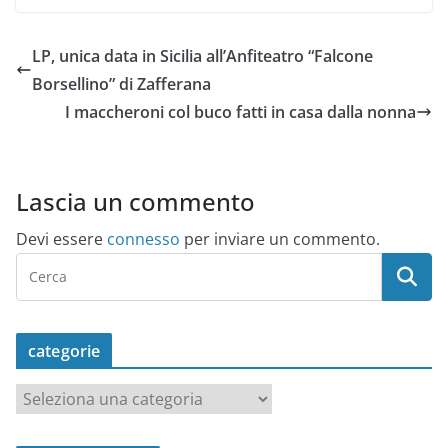
LP, unica data in Sicilia all’Anfiteatro “Falcone
Borsellino” di Zafferana
I maccheroni col buco fatti in casa dalla nonna
Lascia un commento
Devi essere
connesso
per inviare un commento.
categorie
c
a
t