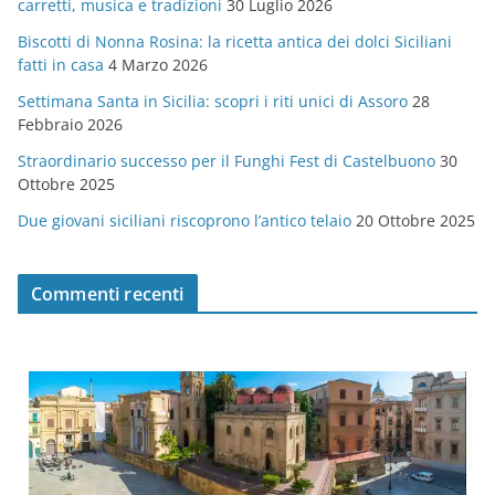
carretti, musica e tradizioni
30 Luglio 2026
r
Biscotti di Nonna Rosina: la ricetta antica dei dolci Siciliani
i
fatti in casa
4 Marzo 2026
e
Settimana Santa in Sicilia: scopri i riti unici di Assoro
28
Febbraio 2026
Straordinario successo per il Funghi Fest di Castelbuono
30
Ottobre 2025
Due giovani siciliani riscoprono l’antico telaio
20 Ottobre 2025
Commenti recenti