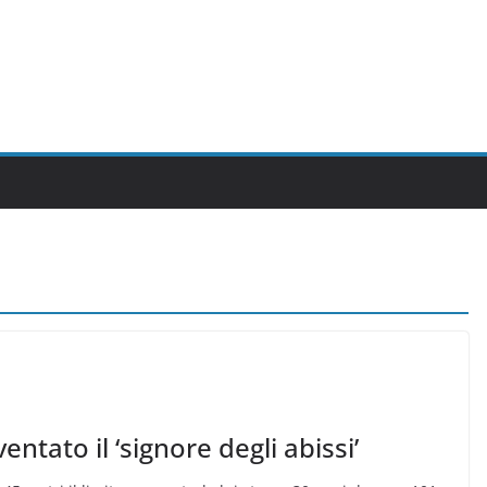
entato il ‘signore degli abissi’