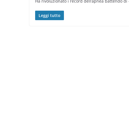
Ha rivoluzionato i record dell’apnea battendo di -
Leggi tutto