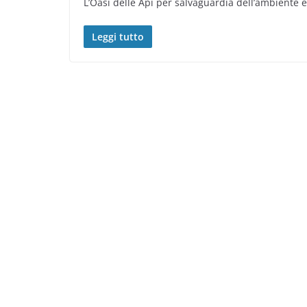
L’Oasi delle Api per salvaguardia dell’ambiente e
Leggi tutto