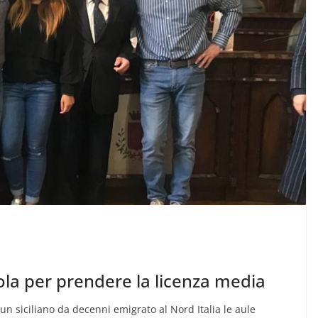
ola per prendere la licenza media
un siciliano da decenni emigrato al Nord Italia le aule