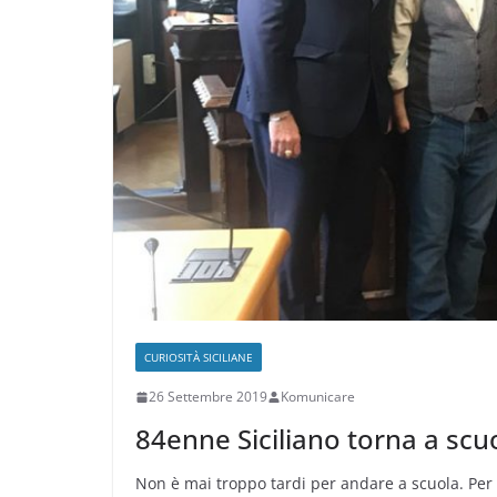
CURIOSITÀ SICILIANE
26 Settembre 2019
Komunicare
84enne Siciliano torna a scu
Non è mai troppo tardi per andare a scuola. Per 