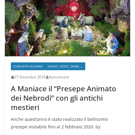
CURIOSITÀ SICILIANE
EVENTI, FESTE, SAGRE....
27 Dicembre 2019
Komunicare
A Maniace il “Presepe Animato
dei Nebrodi” con gli antichi
mestieri
Anche quest’anno è stato realizzato il bellissimo
presepe visitabile fino al 2 febbraio 2020. by