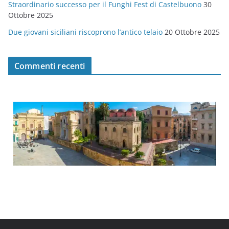
Straordinario successo per il Funghi Fest di Castelbuono
30
Ottobre 2025
Due giovani siciliani riscoprono l’antico telaio
20 Ottobre 2025
Commenti recenti