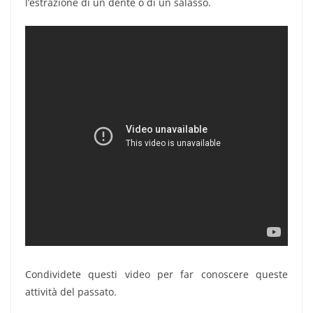
l’estrazione di un dente o di un salasso.
Condividete questi video per far conoscere queste
attività del passato.