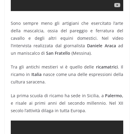
Sono sempre meno gli artigiani che esercitato l’arte
della mascalcia, ossia del pareggio e ferratura del
cavallo e degli altri equini domestici. Nel video
l’intervista realizzata dal giornalista
Daniele Araca
ad
un maniscalco di
San
Fratello
(Messina).
Tra gli antichi mestieri vi è quello delle
ricamatrici
. Il
ricamo in
Italia
nasce come una delle espressioni della
cultura saracena.
La prima scuola di ricamo ha sede in Sicilia, a
Palermo,
e risale ai primi anni del secondo millennio. Nel XII
secolo l’attività dilaga in tutta Europa.