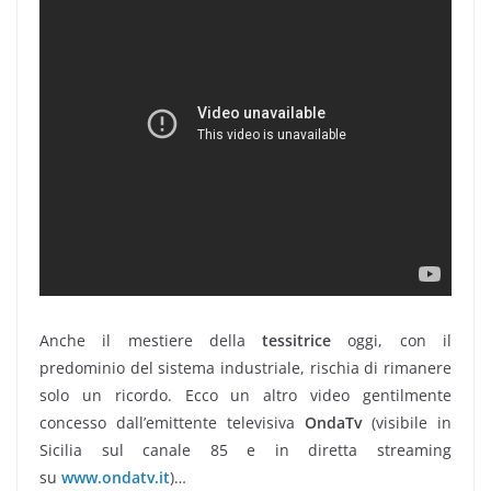
Anche il mestiere della
tessitrice
oggi, con il
predominio del sistema industriale, rischia di rimanere
solo un ricordo. Ecco un altro video gentilmente
concesso dall’emittente televisiva
OndaTv
(visibile in
Sicilia sul canale 85 e in diretta streaming
su
www.ondatv.it
)…