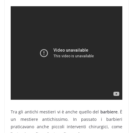
Tra gli antichi mestieri vi è anche quello del
barbiere
. È
un mestiere antichissimo. In passato i barbieri
praticavano anche piccoli interventi chirurgici, come