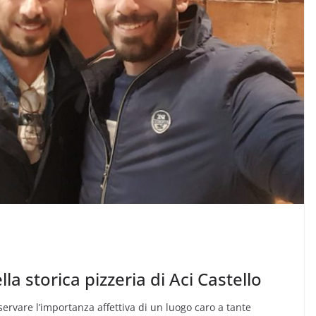
lla storica pizzeria di Aci Castello
ervare l’importanza affettiva di un luogo caro a tante