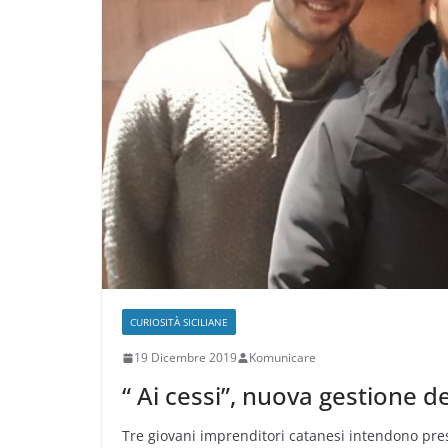
CURIOSITÀ SICILIANE
19 Dicembre 2019
Komunicare
“ Ai cessi”, nuova gestione de
Tre giovani imprenditori catanesi intendono pres