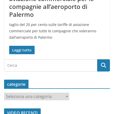
compagnie all’aeroporto di
Palermo
taglio del 20 per cento sulle tariffe di aviazione
commerciale per tutte le compagnie che voleranno
dall’aeroporto di Palermo
Leggi tutto
categorie
c
a
t
VIDEO RECENTI