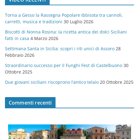
e
g
Torna a Gesso la Rassegna Popolare Ibbisota tra cannoli,
o
carretti, musica e tradizioni
30 Luglio 2026
r
Biscotti di Nonna Rosina: la ricetta antica dei dolci Siciliani
i
fatti in casa
4 Marzo 2026
e
Settimana Santa in Sicilia: scopri i riti unici di Assoro
28
Febbraio 2026
Straordinario successo per il Funghi Fest di Castelbuono
30
Ottobre 2025
Due giovani siciliani riscoprono l’antico telaio
20 Ottobre 2025
Commenti recenti