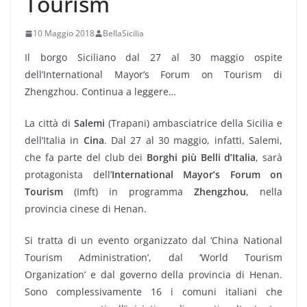
Tourism
10 Maggio 2018
BellaSicilia
Il borgo Siciliano dal 27 al 30 maggio ospite
dell’International Mayor’s Forum on Tourism di
Zhengzhou. Continua a leggere…
La città di
Salemi
(Trapani) ambasciatrice della Sicilia e
dell’Italia in
Cina
. Dal 27 al 30 maggio, infatti, Salemi,
che fa parte del club dei
Borghi più Belli d’Italia
, sarà
protagonista dell’
International Mayor’s Forum on
Tourism
(Imft) in programma
Zhengzhou
, nella
provincia cinese di Henan.
Si tratta di un evento organizzato dal ‘China National
Tourism Administration’, dal ‘World Tourism
Organization’ e dal governo della provincia di Henan.
Sono complessivamente 16 i comuni italiani che