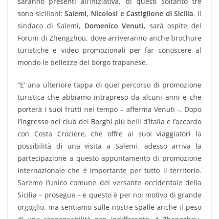
saranno presenti all’iniziativa, di questi soltanto tre
sono siciliani:
Salemi, Nicolosi e Castiglione di Sicilia
. Il
sindaco di Salemi,
Domenico Venuti
, sarà ospite del
Forum di Zhengzhou, dove arriveranno anche brochure
turistiche e video promozionali per far conoscere al
mondo le bellezze del borgo trapanese.
“E’ una ulteriore tappa di quel percorso di promozione
turistica che abbiamo intrapreso da alcuni anni e che
porterà i suoi frutti nel tempo – afferma Venuti -. Dopo
l’ingresso nel club dei Borghi più belli d’Italia e l’accordo
con Costa Crociere, che offre ai suoi viaggiatori la
possibilità di una visita a Salemi, adesso arriva la
partecipazione a questo appuntamento di promozione
internazionale che è importante per tutto il territorio.
Saremo l’unico comune del versante occidentale della
Sicilia – prosegue – e questo è per noi motivo di grande
orgoglio, ma sentiamo sulle nostre spalle anche il peso