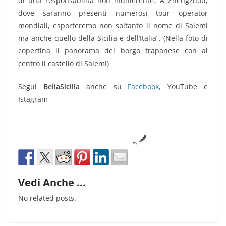
di una responsabilità non indifferente. A Zhengzhou,
dove saranno presenti numerosi tour operator
mondiali, esporteremo non soltanto il nome di Salemi
ma anche quello della Sicilia e dell’Italia”. (Nella foto di
copertina il panorama del borgo trapanese con al
centro il castello di Salemi)
Segui
BellaSicilia
anche su
Facebook
, YouTube e
Istagram
by
Vedi Anche ...
No related posts.