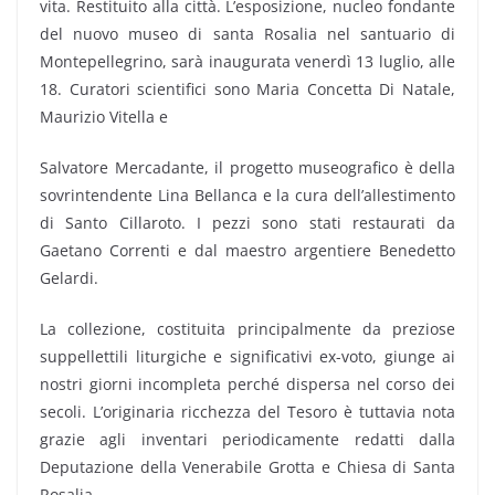
vita. Restituito alla città. L’esposizione, nucleo fondante
del nuovo museo di santa Rosalia nel santuario di
Montepellegrino, sarà inaugurata venerdì 13 luglio, alle
18. Curatori scientifici sono Maria Concetta Di Natale,
Maurizio Vitella e
Salvatore Mercadante, il progetto museografico è della
sovrintendente Lina Bellanca e la cura dell’allestimento
di Santo Cillaroto. I pezzi sono stati restaurati da
Gaetano Correnti e dal maestro argentiere Benedetto
Gelardi.
La collezione, costituita principalmente da preziose
suppellettili liturgiche e significativi ex-voto, giunge ai
nostri giorni incompleta perché dispersa nel corso dei
secoli. L’originaria ricchezza del Tesoro è tuttavia nota
grazie agli inventari periodicamente redatti dalla
Deputazione della Venerabile Grotta e Chiesa di Santa
Rosalia.