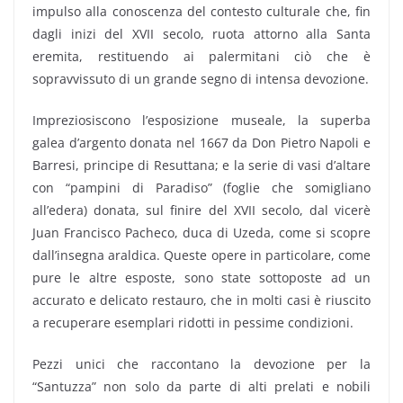
impulso alla conoscenza del contesto culturale che, fin
dagli inizi del XVII secolo, ruota attorno alla Santa
eremita, restituendo ai palermitani ciò che è
sopravvissuto di un grande segno di intensa devozione.
Impreziosiscono l’esposizione museale, la superba
galea d’argento donata nel 1667 da Don Pietro Napoli e
Barresi, principe di Resuttana; e la serie di vasi d’altare
con “pampini di Paradiso” (foglie che somigliano
all’edera) donata, sul finire del XVII secolo, dal vicerè
Juan Francisco Pacheco, duca di Uzeda, come si scopre
dall’insegna araldica. Queste opere in particolare, come
pure le altre esposte, sono state sottoposte ad un
accurato e delicato restauro, che in molti casi è riuscito
a recuperare esemplari ridotti in pessime condizioni.
Pezzi unici che raccontano la devozione per la
“Santuzza” non solo da parte di alti prelati e nobili