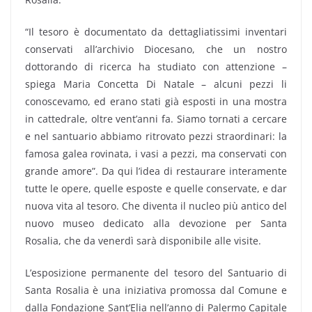
“Il tesoro è documentato da dettagliatissimi inventari
conservati all’archivio Diocesano, che un nostro
dottorando di ricerca ha studiato con attenzione –
spiega Maria Concetta Di Natale – alcuni pezzi li
conoscevamo, ed erano stati già esposti in una mostra
in cattedrale, oltre vent’anni fa. Siamo tornati a cercare
e nel santuario abbiamo ritrovato pezzi straordinari: la
famosa galea rovinata, i vasi a pezzi, ma conservati con
grande amore”. Da qui l’idea di restaurare interamente
tutte le opere, quelle esposte e quelle conservate, e dar
nuova vita al tesoro. Che diventa il nucleo più antico del
nuovo museo dedicato alla devozione per Santa
Rosalia, che da venerdì sarà disponibile alle visite.
L’esposizione permanente del tesoro del Santuario di
Santa Rosalia è una iniziativa promossa dal Comune e
dalla Fondazione Sant’Elia nell’anno di Palermo Capitale