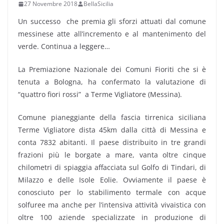
27 Novembre 2018
BellaSicilia
Un successo che premia gli sforzi attuati dal comune
messinese atte all’incremento e al mantenimento del
verde. Continua a leggere…
La Premiazione Nazionale dei Comuni Fioriti che si è
tenuta a Bologna, ha confermato la valutazione di
“quattro fiori rossi” a Terme Vigliatore (Messina).
Comune pianeggiante della fascia tirrenica siciliana
Terme Vigliatore dista 45km dalla città di Messina e
conta 7832 abitanti. Il paese distribuito in tre grandi
frazioni più le borgate a mare, vanta oltre cinque
chilometri di spiaggia affacciata sul Golfo di Tindari, di
Milazzo e delle Isole Eolie. Ovviamente il paese è
conosciuto per lo stabilimento termale con acque
solfuree ma anche per l’intensiva attività vivaistica con
oltre 100 aziende specializzate in produzione di