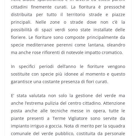
cittadini finemente curati. La fioritura è pressoché
distribuita per tutto il territorio strade e piazze
principali. Nelle zone o strade dove non c’è la
possibilità di spazi verdi sono state installate delle
fioriere. Le fioriture sono composte principalmente da
specie mediterranee perenni come lantana, oleandro
ma anche rose rifiorenti di notevole impatto cromatico.
In specifici periodi dell’anno le fioriture vengono
sostituite con specie più idonee al momento e questo
garantisce una costante presenza di fiori curati.
E’ stata valutata non solo la gestione del verde ma
anche l’estrema pulizia del centro cittadino. Attenzione
posta anche alle tecniche messe in opera, tutte le
piante presenti a Terme Vigliatore sono servite da
impianto irriguo a goccia. Nota di merito per la squadra
comunale del verde pubblico, costituita da personale