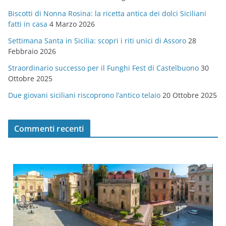
r
Biscotti di Nonna Rosina: la ricetta antica dei dolci Siciliani
i
fatti in casa
4 Marzo 2026
e
Settimana Santa in Sicilia: scopri i riti unici di Assoro
28
Febbraio 2026
Straordinario successo per il Funghi Fest di Castelbuono
30
Ottobre 2025
Due giovani siciliani riscoprono l’antico telaio
20 Ottobre 2025
Commenti recenti