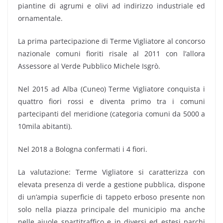
piantine di agrumi e olivi ad indirizzo industriale ed
ornamentale.
La prima partecipazione di Terme Vigliatore al concorso
nazionale comuni fioriti risale al 2011 con l’allora
Assessore al Verde Pubblico Michele Isgrò.
Nel 2015 ad Alba (Cuneo) Terme Vigliatore conquista i
quattro fiori rossi e diventa primo tra i comuni
partecipanti del meridione (categoria comuni da 5000 a
10mila abitanti).
Nel 2018 a Bologna confermati i 4 fiori.
La valutazione: Terme Vigliatore si caratterizza con
elevata presenza di verde a gestione pubblica, dispone
di un’ampia superficie di tappeto erboso presente non
solo nella piazza principale del municipio ma anche
nelle aiuole spartitraffico e in diversi ed estesi parchi