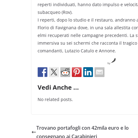
reperti individuati, hanno dato impulso e veloci
subacqueo (Rov).
I reperti, dopo lo studio e il restauro, andranno a
Florio di Favignana dove, in una sala allestita co
elmi recuperati nelle campagne precedenti. La s
immersiva su sei schermi che racconta il tragico 
comandanti, Lutazio Catulo e Annone.
by
Vedi Anche ...
No related posts.
Trovano portafogli con 42mila euro e lo
consegnano ai Carabinieri