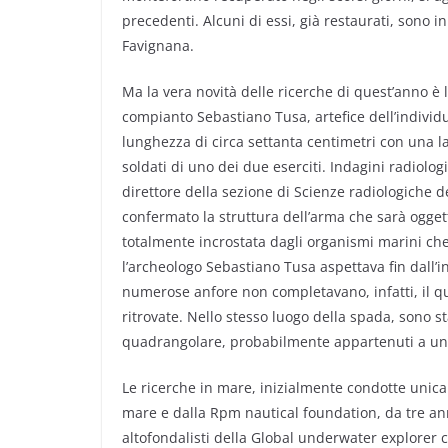
precedenti. Alcuni di essi, già restaurati, sono i
Favignana.
Ma la vera novità delle ricerche di quest’anno è l
compianto Sebastiano Tusa, artefice dell’individu
lunghezza di circa settanta centimetri con una 
soldati di uno dei due eserciti. Indagini radiolo
direttore della sezione di Scienze radiologiche 
confermato la struttura dell’arma che sarà ogget
totalmente incrostata dagli organismi marini che
l’archeologo Sebastiano Tusa aspettava fin dall’iniz
numerose anfore non completavano, infatti, il qu
ritrovate. Nello stesso luogo della spada, sono s
quadrangolare, probabilmente appartenuti a una
Le ricerche in mare, inizialmente condotte uni
mare e dalla Rpm nautical foundation, da tre an
altofondalisti della Global underwater explorer c