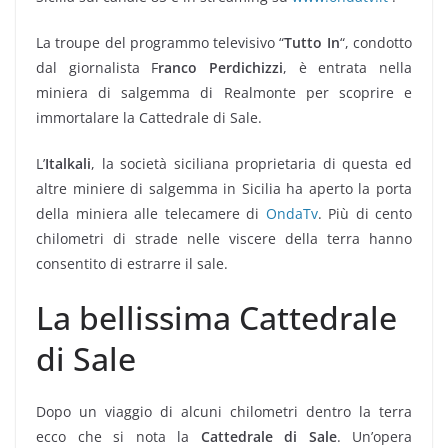
La troupe del programmo televisivo “
Tutto In
“, condotto
dal giornalista F
ranco Perdichizzi
, è entrata nella
miniera di salgemma di Realmonte per scoprire e
immortalare la Cattedrale di Sale.
L’
Italkali
, la società siciliana proprietaria di questa ed
altre miniere di salgemma in Sicilia ha aperto la porta
della miniera alle telecamere di
OndaTv
. Più di cento
chilometri di strade nelle viscere della terra hanno
consentito di estrarre il sale.
La bellissima Cattedrale
di Sale
Dopo un viaggio di alcuni chilometri dentro la terra
ecco che si nota la
Cattedrale di Sale
. Un’opera