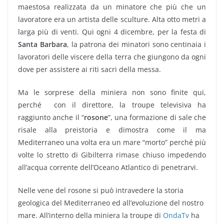
maestosa realizzata da un minatore che più che un
lavoratore era un artista delle sculture. Alta otto metri a
larga più di venti. Qui ogni 4 dicembre, per la festa di
Santa Barbara
, la patrona dei minatori sono centinaia i
lavoratori delle viscere della terra che giungono da ogni
dove per assistere ai riti sacri della messa.
Ma le sorprese della miniera non sono finite qui,
perché con il direttore, la troupe televisiva ha
raggiunto anche il “
rosone
”, una formazione di sale che
risale alla preistoria e dimostra come il ma
Mediterraneo una volta era un mare “morto” perché più
volte lo stretto di Gibilterra rimase chiuso impedendo
all’acqua corrente dell’Oceano Atlantico di penetrarvi.
Nelle vene del rosone si può intravedere la storia
geologica del Mediterraneo ed all’evoluzione del nostro
mare. All’interno della miniera la troupe di
OndaTv
ha