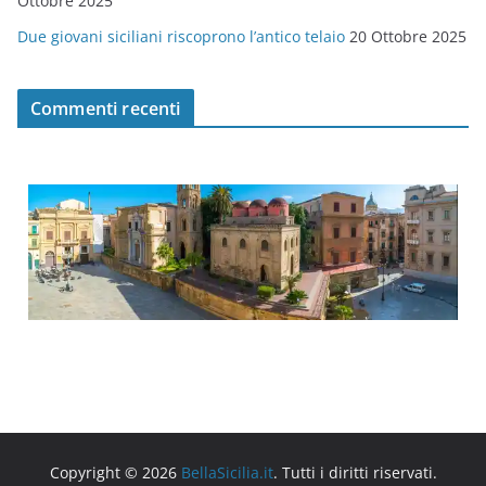
Ottobre 2025
Due giovani siciliani riscoprono l’antico telaio
20 Ottobre 2025
Commenti recenti
Copyright © 2026
BellaSicilia.it
. Tutti i diritti riservati.