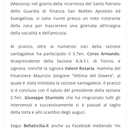
(Messina), nel giorno della ricorrenza del Santo Patrono
della Guardia di Finanza San Matteo Apostolo ed
Evangelista, si sono riuniti presso un noto ristorante
della zona per trascorrere una giornata all’insegna
della socialità e dell’amicizia.
Al pranzo, oltre ai numerosi soci della sezione
santagatese ha partecipato il S.Ten.
Corso Armando
,
Vicepresidente della Sezione A.N.F.I. di Torino, e
signora, nonché la signora
Valore Rosaria
, mamma del
Finanziere Maurizio Gorgone “Vittima del Dovere”, al
quale è stata intitolata la sezione santagatese. Il pranzo
si è concluso con il saluto del presidente della sezione
S.Ten.
Giuseppe Sturniolo
che ha ringraziato tutti gli
intervenuti e successivamente si è passati al taglio
della torta e allo scambio degli auguri.
Segui
BellaSicilia.it
anche su Facebook mettendo “mi