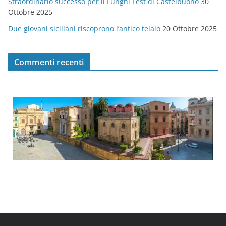
Straordinario successo per il Funghi Fest di Castelbuono
30
Ottobre 2025
Due giovani siciliani riscoprono l’antico telaio
20 Ottobre 2025
Commenti recenti