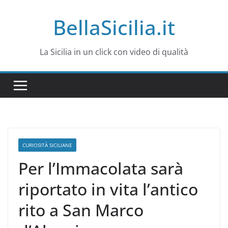
Salta
BellaSicilia.it
al
contenuto
La Sicilia in un click con video di qualità
CURIOSITÀ SICILIANE
Per l’Immacolata sarà
riportato in vita l’antico
rito a San Marco