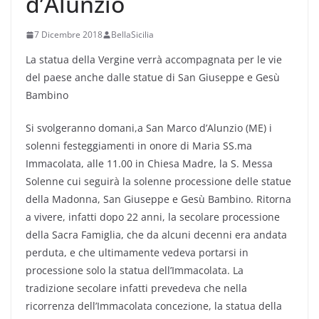
d’Alunzio
7 Dicembre 2018
BellaSicilia
La statua della Vergine verrà accompagnata per le vie
del paese anche dalle statue di San Giuseppe e Gesù
Bambino
Si svolgeranno domani,a San Marco d’Alunzio (ME) i
solenni festeggiamenti in onore di Maria SS.ma
Immacolata, alle 11.00 in Chiesa Madre, la S. Messa
Solenne cui seguirà la solenne processione delle statue
della Madonna, San Giuseppe e Gesù Bambino. Ritorna
a vivere, infatti dopo 22 anni, la secolare processione
della Sacra Famiglia, che da alcuni decenni era andata
perduta, e che ultimamente vedeva portarsi in
processione solo la statua dell’Immacolata. La
tradizione secolare infatti prevedeva che nella
ricorrenza dell’Immacolata concezione, la statua della