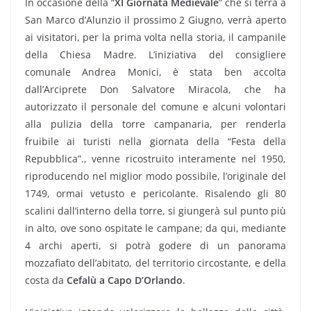
In occasione della “
XI Giornata Medievale
” che si terrà a
San Marco d’Alunzio il prossimo 2 Giugno, verrà aperto
ai visitatori, per la prima volta nella storia, il campanile
della Chiesa Madre. L’iniziativa del consigliere
comunale Andrea Monici, è stata ben accolta
dall’Arciprete Don Salvatore Miracola, che ha
autorizzato il personale del comune e alcuni volontari
alla pulizia della torre campanaria, per renderla
fruibile ai turisti nella giornata della “Festa della
Repubblica”., venne ricostruito interamente nel 1950,
riproducendo nel miglior modo possibile, l’originale del
1749, ormai vetusto e pericolante. Risalendo gli 80
scalini dall’interno della torre, si giungerà sul punto più
in alto, ove sono ospitate le campane; da qui, mediante
4 archi aperti, si potrà godere di un panorama
mozzafiato dell’abitato, del territorio circostante, e della
costa da
Cefalù a Capo D’Orlando
.