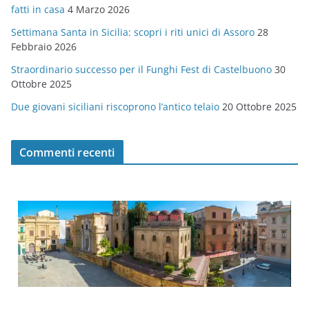
fatti in casa
4 Marzo 2026
e
Settimana Santa in Sicilia: scopri i riti unici di Assoro
28
Febbraio 2026
Straordinario successo per il Funghi Fest di Castelbuono
30
Ottobre 2025
Due giovani siciliani riscoprono l’antico telaio
20 Ottobre 2025
Commenti recenti