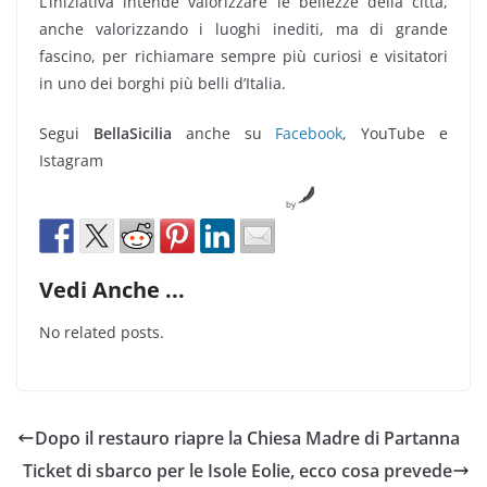
L’iniziativa intende valorizzare le bellezze della città,
anche valorizzando i luoghi inediti, ma di grande
fascino, per richiamare sempre più curiosi e visitatori
in uno dei borghi più belli d’Italia.
Segui
BellaSicilia
anche su
Facebook
, YouTube e
Istagram
by
Vedi Anche ...
No related posts.
Dopo il restauro riapre la Chiesa Madre di Partanna
Ticket di sbarco per le Isole Eolie, ecco cosa prevede