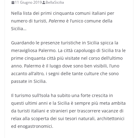
11 Giugno 2019
BellaSicilia
Nella lista dei primi cinquanta comuni italiani per
numero di turisti,
Palermo
è l’
unico comune della
Sicilia
…
Guardando le presenze turistiche in Sicilia spicca la
meravigliosa Palermo. La città capoluogo di Sicilia tra le
prime cinquanta città più visitate nel corso dell’ultimo
anno. Palermo è il luogo dove sono ben visibili, l’uno
accanto all’altro, i segni delle tante culture che sono
passate in Sicilia.
Il turismo sull’Isola ha subito una forte crescita in
questi ultimi anni e la Sicilia è sempre più meta ambita
da turisti italiani e stranieri per trascorrere vacanze di
relax alla scoperta dei sui tesori naturali, architettonici
ed enogastronomici.