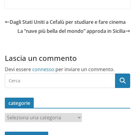
Dagli Stati Uniti a Cefalù per studiare e fare cinema
La “nave più bella del mondo” approda in Sicilia
Lascia un commento
Devi essere
connesso
per inviare un commento.
categorie
c
a
t