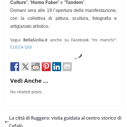
Culture
”, “
Homo Faber
” e “
Tandem
”.
Domani sera alle 19 l’apertura della manifestazione,
con la collettiva di pittura, scultura, fotografia e
artigianato artistico.
Segui
BellaSicilia.it
anche su Facebook “mi manchi”:
CLICCA QUI
by
Vedi Anche ...
No related posts.
La città di Ruggero: visita guidata al centro storico di
Cefalù