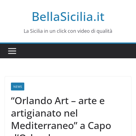
Salta
BellaSicilia.it
al
contenuto
La Sicilia in un click con video di qualità
NEWS
“Orlando Art – arte e
artigianato nel
Mediterraneo” a Capo