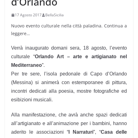
d’Orlando
17 Agosto 2017
BellaSicilia
Nuovo evento culturale nella città paladina. Continua a
leggere…
Verrà inaugurato domani sera, 18 agosto, l’evento
culturale “
Orlando Art – arte e artigianato nel
Mediterraneo
”.
Per tre sere, l’isola pedonale di Capo d’Orlando
(Messina) si animerà con estemporanee di pittura,
incontri dedicati alla poesia, mostre fotografiche ed
esibizioni musicali.
Alla manifestazione, che avrà anche spazi dedicati
all’artigianato e all’animazione per i bambini, hanno
aderito le associazioni “
I Narraturi
”, “
Casa delle