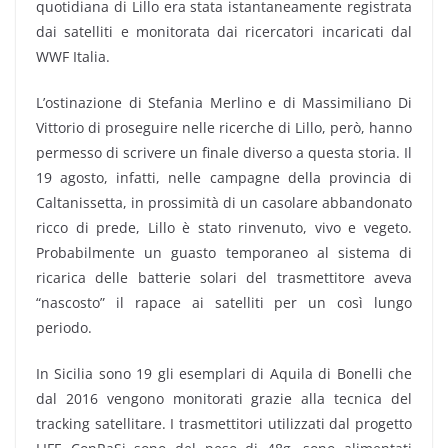
quotidiana di Lillo era stata istantaneamente registrata
dai satelliti e monitorata dai ricercatori incaricati dal
WWF Italia.
L’ostinazione di Stefania Merlino e di Massimiliano Di
Vittorio di proseguire nelle ricerche di Lillo, però, hanno
permesso di scrivere un finale diverso a questa storia. Il
19 agosto, infatti, nelle campagne della provincia di
Caltanissetta, in prossimità di un casolare abbandonato
ricco di prede, Lillo è stato rinvenuto, vivo e vegeto.
Probabilmente un guasto temporaneo al sistema di
ricarica delle batterie solari del trasmettitore aveva
“nascosto” il rapace ai satelliti per un così lungo
periodo.
In Sicilia sono 19 gli esemplari di Aquila di Bonelli che
dal 2016 vengono monitorati grazie alla tecnica del
tracking satellitare. I trasmettitori utilizzati dal progetto