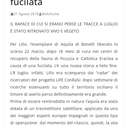
fucilata
31 Agosto 2018
BellaSicilia
IL RAPACE DI CUI SI ERANO PERSE LE TRACCE A LUGLIO
È STATO RITROVATO VIVO E VEGETO
Per Lillo, l’esemplare di Aquila di Bonelli liberato lo
scorso 22 marzo, dopo 18 mesi di cura nei centri di
recupero della fauna di Ficuzza e Cattolica Eraclea a
causa di una fucilata, c’è una nuova storia a lieto fine.
L’8 luglio, infatti, Lillo era scomparso dai “radar” dei
ricercatori del progetto LIFE ConRaSi: dopo settimane di
ricerche estenuanti su tutto il territorio siciliano il
timore di averlo perso definitivamente era grande.
Prima di essere reintrodotta in natura l’aquila era stata
dotata di un trasmettitore satellitare, applicato da uno
dei maggiori esperti europei impegnati in questo tipo
di operazione: dal momento del rilascio, quindi, la vita