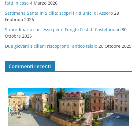
fatti in casa
4 Marzo 2026
e
Settimana Santa in Sicilia: scopri i riti unici di Assoro
28
Febbraio 2026
Straordinario successo per il Funghi Fest di Castelbuono
30
Ottobre 2025
Due giovani siciliani riscoprono l’antico telaio
20 Ottobre 2025
Commenti recenti