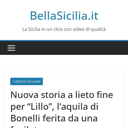
Salta
BellaSicilia.it
al
contenuto
La Sicilia in un click con video di qualità
CURIOSITÀ SICILIANE
Nuova storia a lieto fine
per “Lillo”, l’aquila di
Bonelli ferita da una