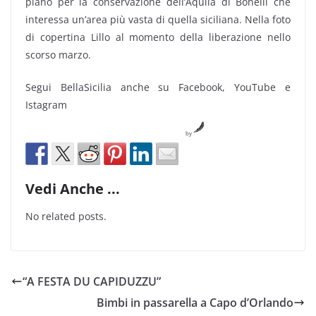
piano per la conservazione dell’Aquila di Bonelli che
interessa un’area più vasta di quella siciliana. Nella foto
di copertina Lillo al momento della liberazione nello
scorso marzo.
Segui BellaSicilia anche su Facebook, YouTube e
Istagram
by
Vedi Anche ...
No related posts.
“A FESTA DU CAPIDUZZU”
Bimbi in passarella a Capo d’Orlando