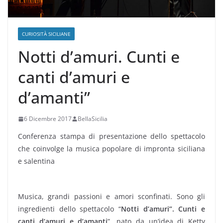
CURIOSITÀ SICILIANE
Notti d’amuri. Cunti e
canti d’amuri e
d’amanti”
6 Dicembre 2017
BellaSicilia
Conferenza stampa di presentazione dello spettacolo
che coinvolge la musica popolare di impronta siciliana
e salentina
Musica, grandi passioni e amori sconfinati. Sono gli
ingredienti dello spettacolo “
Notti d’amuri”. Cunti e
canti d’amuri e d’amanti
”, nato da un’idea di Ketty