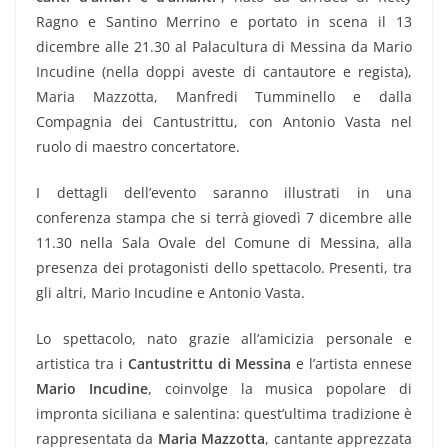
Ragno e Santino Merrino e portato in scena il 13
dicembre alle 21.30 al Palacultura di Messina da Mario
Incudine (nella doppi aveste di cantautore e regista),
Maria Mazzotta, Manfredi Tumminello e dalla
Compagnia dei Cantustrittu, con Antonio Vasta nel
ruolo di maestro concertatore.
I dettagli dell’evento saranno illustrati in una
conferenza stampa che si terrà giovedì 7 dicembre alle
11.30 nella Sala Ovale del Comune di Messina, alla
presenza dei protagonisti dello spettacolo. Presenti, tra
gli altri, Mario Incudine e Antonio Vasta.
Lo spettacolo, nato grazie all’amicizia personale e
artistica tra i
Cantustrittu di Messina
e l’artista ennese
Mario Incudine
, coinvolge la musica popolare di
impronta siciliana e salentina: quest’ultima tradizione è
rappresentata da
Maria Mazzotta
, cantante apprezzata