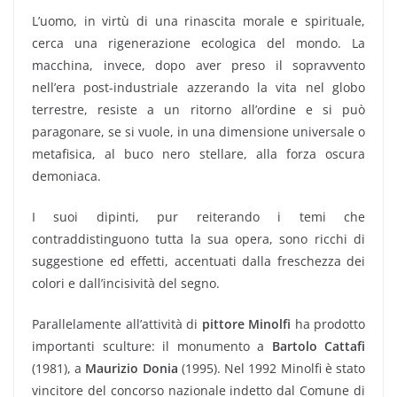
L’uomo, in virtù di una rinascita morale e spirituale,
cerca una rigenerazione ecologica del mondo. La
macchina, invece, dopo aver preso il sopravvento
nell’era post-industriale azzerando la vita nel globo
terrestre, resiste a un ritorno all’ordine e si può
paragonare, se si vuole, in una dimensione universale o
metafisica, al buco nero stellare, alla forza oscura
demoniaca.
I suoi dipinti, pur reiterando i temi che
contraddistinguono tutta la sua opera, sono ricchi di
suggestione ed effetti, accentuati dalla freschezza dei
colori e dall’incisività del segno.
Parallelamente all’attività di
pittore Minolfi
ha prodotto
importanti sculture: il monumento a
Bartolo Cattafi
(1981), a
Maurizio Donia
(1995). Nel 1992 Minolfi è stato
vincitore del concorso nazionale indetto dal Comune di