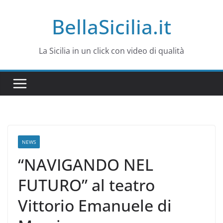
Salta
BellaSicilia.it
al
contenuto
La Sicilia in un click con video di qualità
NEWS
“NAVIGANDO NEL
FUTURO” al teatro
Vittorio Emanuele di