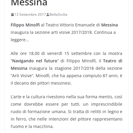
Messina
13 Settembre 2017
BellaSicilia
Filippo Minolfi
al Teatro Vittorio Emanuele di
Messina
inaugura la sezione arti visive 2017/2018. Continua a
leggere…
Alle ore 18,00 di venerdì 15 settembre con la mostra
“
Navigando nel futuro
” di Filippo Minolfi, il
Teatro di
Messina
inaugura la stagione 2017/2018 della sezione
“Arti Visive”. Minolfi, che ha appena compiuto 87 anni, è
il decano dei pittori messinesi.
L’arte e la cultura rivestono nella sua forma mentis, così
come dovrebbe essere per tutti, un imprescindibile
ruolo di formazione umana. Si tratta di relitti in legno e
in ferro, che nelle intenzioni del pittore rappresentano
l’uomo e la macchina.