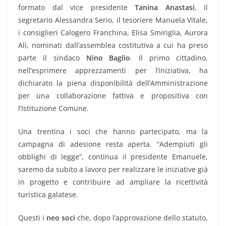
formato dal vice presidente
Tanina Anastasi
, il
segretario Alessandra Serio, il tesoriere Manuela Vitale,
i consiglieri Calogero Franchina, Elisa Smiriglia, Aurora
Alì, nominati dall’assemblea costitutiva a cui ha preso
parte il sindaco
Nino Baglio
. Il primo cittadino,
nell’esprimere apprezzamenti per l’iniziativa, ha
dichiarato la piena disponibilità dell’Amministrazione
per una collaborazione fattiva e propositiva con
l’Istituzione Comune.
Una trentina i soci che hanno partecipato, ma la
campagna di adesione resta aperta. “Adempiuti gli
obblighi di legge”, continua il presidente Emanuele,
saremo da subito a lavoro per realizzare le iniziative già
in progetto e contribuire ad ampliare la ricettività
turistica galatese.
Questi i
neo soci
che, dopo l’approvazione dello statuto,