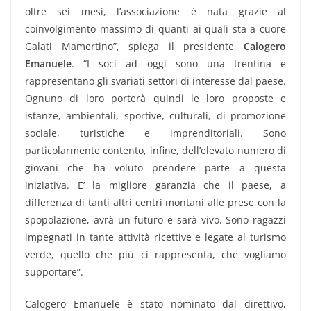
oltre sei mesi, l’associazione è nata grazie al
coinvolgimento massimo di quanti ai quali sta a cuore
Galati Mamertino”, spiega il presidente
Calogero
Emanuele
. “I soci ad oggi sono una trentina e
rappresentano gli svariati settori di interesse dal paese.
Ognuno di loro porterà quindi le loro proposte e
istanze, ambientali, sportive, culturali, di promozione
sociale, turistiche e imprenditoriali. Sono
particolarmente contento, infine, dell’elevato numero di
giovani che ha voluto prendere parte a questa
iniziativa. E’ la migliore garanzia che il paese, a
differenza di tanti altri centri montani alle prese con la
spopolazione, avrà un futuro e sarà vivo. Sono ragazzi
impegnati in tante attività ricettive e legate al turismo
verde, quello che più ci rappresenta, che vogliamo
supportare”.
Calogero Emanuele è stato nominato dal direttivo,