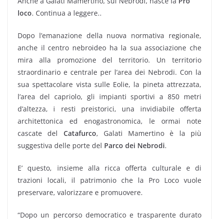
Anche a Galati Mamertino, sui Nebrodi, nasce la
Pro
loco
. Continua a leggere..
Dopo l’emanazione della nuova normativa regionale,
anche il centro nebroideo ha la sua associazione che
mira alla promozione del territorio. Un territorio
straordinario e centrale per l’area dei Nebrodi. Con la
sua spettacolare vista sulle Eolie, la pineta attrezzata,
l’area del capriolo, gli impianti sportivi a 850 metri
d’altezza, i resti preistorici, una invidiabile offerta
architettonica ed enogastronomica, le ormai note
cascate del
Catafurco
, Galati Mamertino è la più
suggestiva delle porte del
Parco dei Nebrodi
.
E’ questo, insieme alla ricca offerta culturale e di
trazioni locali, il patrimonio che la Pro Loco vuole
preservare, valorizzare e promuovere.
“Dopo un percorso democratico e trasparente durato